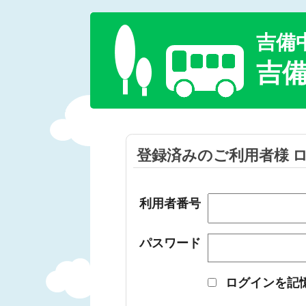
吉備
吉
登録済みのご利用者様 
利用者番号
パスワード
ログインを記